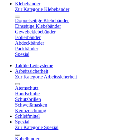
Klebebänder
Zur Kategorie Klebebänder
Doppelseitige Klebebänder
Einseitige Klebebänder
Gewebeklebebänder
Isolierbänder
Abdeckbänder
Packbänder
Spezial
Taktile Leitsysteme
Arbeitssicherheit
Zur Kategorie Arbeitssicherheit
Atemschutz
Handschuhe
Schutzbrillen
Schweißmasken
Kennzeichnung
Schleifmittel
Spezial
Zur Kategorie Spezial
Kabelbinder