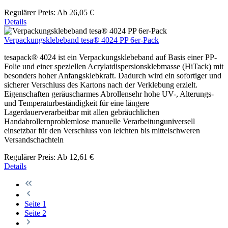
Regulärer Preis:
Ab
26,05 €
Details
Verpackungsklebeband tesa® 4024 PP 6er-Pack
tesapack® 4024 ist ein Verpackungsklebeband auf Basis einer PP-
Folie und einer speziellen Acrylatdispersionsklebmasse (HiTack) mit
besonders hoher Anfangsklebkraft. Dadurch wird ein sofortiger und
sicherer Verschluss des Kartons nach der Verklebung erzielt.
Eigenschaften geräuscharmes Abrollensehr hohe UV-, Alterungs-
und Temperaturbeständigkeit für eine längere
Lagerdauerverarbeitbar mit allen gebräuchlichen
Handabrollernproblemlose manuelle Verarbeitunguniversell
einsetzbar für den Verschluss von leichten bis mittelschweren
Versandschachteln
Regulärer Preis:
Ab
12,61 €
Details
Seite
1
Seite
2