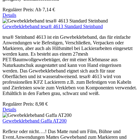
Regulärer Preis:
Ab
7,14 €
Details
Gewebeklebeband tesa® 4613 Standard Steinband
tesa® Steinband 4613 ist ein Gewebeklebeband, das für einfache
Anwendungen wie Befestigen, Verschließen, Verpacken oder
Markieren, aber auch als Hilfsmittel bei Lackierarbeiten eingesetzt
werden kann. Es besteht aus einem 27mesh
PET/Baumwollgewebeträger, der mit einer Klebmasse aus
Naturkautschuk ausgestattet und kann von Hand eingerissen
werden. Das Gewebeklebeband eignet sich auch für raue
Oberflächen und ist wasserabweisend. tesa® 4613 wird von
professionellen KFZ Lackierern z.B. zum Befestigen von Kabeln
und Zierleisten sowie zum Verkleben von Komponenten verwendet.
Erhältlich in den Farben grau, schwarz und weiß.
Regulärer Preis:
8,98 €
Details
Gewebeklebeband Gaffa AT200
Reflexe oder nicht….! Das Matte rund um Film, Bühne und
Event.Anwendungen Mattes Gewebeband zum Markieren und