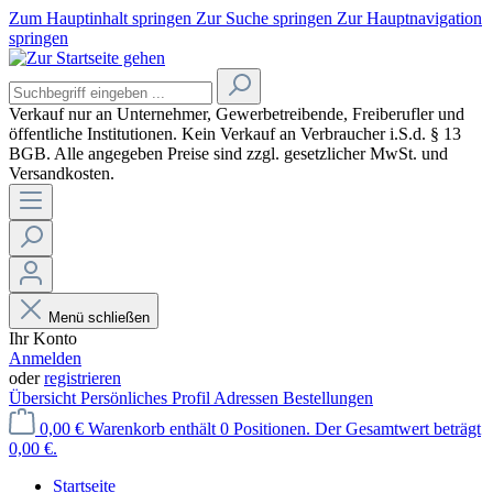
Zum Hauptinhalt springen
Zur Suche springen
Zur Hauptnavigation
springen
Verkauf nur an Unternehmer, Gewerbetreibende, Freiberufler und
öffentliche Institutionen. Kein Verkauf an Verbraucher
i.S.d. § 13
BGB. Alle angegeben Preise sind zzgl. gesetzlicher MwSt. und
Versandkosten.
Menü schließen
Ihr Konto
Anmelden
oder
registrieren
Übersicht
Persönliches Profil
Adressen
Bestellungen
0,00 €
Warenkorb enthält 0 Positionen. Der Gesamtwert beträgt
0,00 €.
Startseite