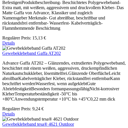
BefestigenProduktbeschreibung- Beschichtetes Polygewebeband-
Extra matt, mit weißem, aggressivem und druckvollem Kleber- Das
Matte Gaffa von Advance, Klassiker und zugleich
Namensgeber Merkmale- Gut abreißbar, beschriftbar und
rückstandsfrei entfernbar- Wasserfest- Kabelverträglich-
Flammhemmende Beschichtung
Regulärer Preis:
15,13 €
Details
Gewebeklebeband Gaffa AT202
Advance Gaffa AT202 – Glänzendes, extrudiertes Polygewebeband,
beschichtet mit einem weißen, aggressiven, druckempfindlichen
Naturkautschukkleber, lösemittelfrei.Glänzende OberflächeLeicht
abrollbarKabelverträglicher Kleber, rückstandfrei entfernbarKann
beschriftet werdenWasserfest, wenn aufgeklebtGute
AbriebfestigkeitBesonders formanpassungsfähigNicht-korrosiver
KleberTemperaturbeständigkeit -50°C bis
+80°CAnwendungstemperatur +10°C bis +45°C0,22 mm dick
Regulärer Preis:
9,24 €
Details
Gewebeklebeband tesa® 4621 Outdoor