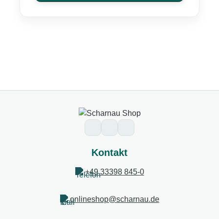
Kontakt
+49 33398 845-0
onlineshop@scharnau.de