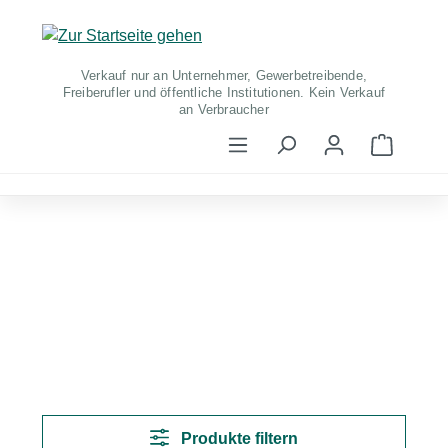
Zum Hauptinhalt springen
Verkauf nur an Unternehmer, Gewerbetreibende,
Freiberufler und öffentliche Institutionen. Kein Verkauf
an Verbraucher
Warenko
Produkte filtern