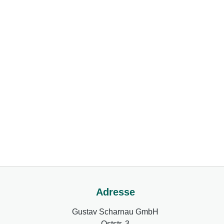
Adresse
Gustav Scharnau GmbH
Oststr. 3