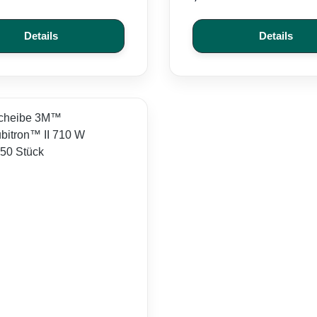
Details
Details