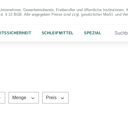
Unternehmer, Gewerbetreibende, Freiberufler und öffentliche Institutionen. 
S.d. § 13 BGB. Alle angegeben Preise sind zzgl. gesetzlicher MwSt. und Ve
ITSSICHERHEIT
SCHLEIFMITTEL
SPEZIAL
Menge
Preis