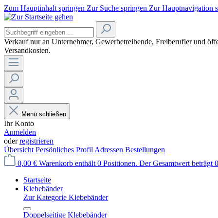
Zum Hauptinhalt springen
Zur Suche springen
Zur Hauptnavigation 
Verkauf nur an Unternehmer, Gewerbetreibende, Freiberufler und öffe
Versandkosten.
Menü schließen
Ihr Konto
Anmelden
oder
registrieren
Übersicht
Persönliches Profil
Adressen
Bestellungen
0,00 €
Warenkorb enthält 0 Positionen. Der Gesamtwert beträgt 0
Startseite
Klebebänder
Zur Kategorie Klebebänder
Doppelseitige Klebebänder