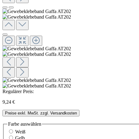
Regulärer Preis:
9,24 €
Preise exkl. MwSt. zzgl. Versandkosten
Farbe
auswählen
Weiß
Gelb