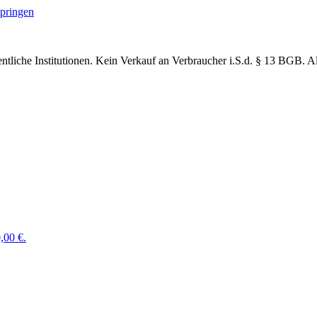
springen
ntliche Institutionen. Kein Verkauf an Verbraucher
i.S.d. § 13 BGB. Al
,00 €.