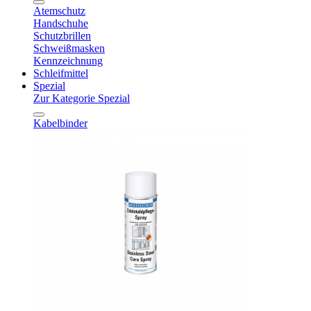
Atemschutz
Handschuhe
Schutzbrillen
Schweißmasken
Kennzeichnung
Schleifmittel
Spezial
Zur Kategorie Spezial
Kabelbinder