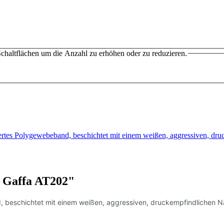
chaltflächen um die Anzahl zu erhöhen oder zu reduzieren.
rtes Polygewebeband, beschichtet mit einem weißen, aggressiven, d
 Gaffa AT202"
beschichtet mit einem weißen, aggressiven, druckempfindlichen Natu