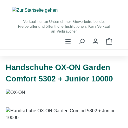
Zum Hauptinhalt springen
Verkauf nur an Unternehmer, Gewerbetreibende,
Freiberufler und öffentliche Institutionen. Kein Verkauf
an Verbraucher
Warenko
Handschuhe OX-ON Garden
Comfort 5302 + Junior 10000
Bildergalerie überspringen