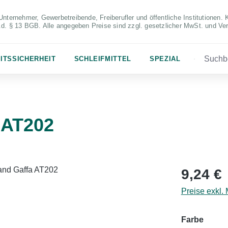
Unternehmer, Gewerbetreibende, Freiberufler und öffentliche Institutionen. 
S.d. § 13 BGB. Alle angegeben Preise sind zzgl. gesetzlicher MwSt. und Ve
ITSSICHERHEIT
SCHLEIFMITTEL
SPEZIAL
 AT202
Regulärer Pr
9,24 €
Preise exkl.
auswä
Farbe