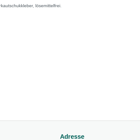
utschukkleber, lösemittelfrei.
Adresse