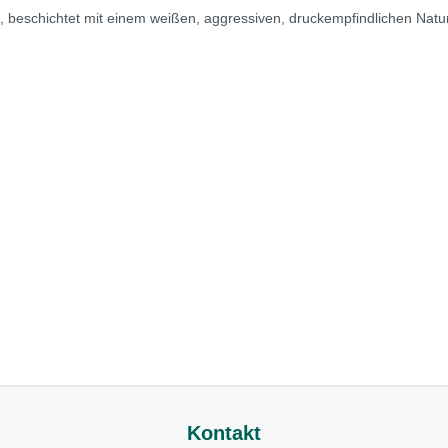
eschichtet mit einem weißen, aggressiven, druckempfindlichen Naturka
Kontakt