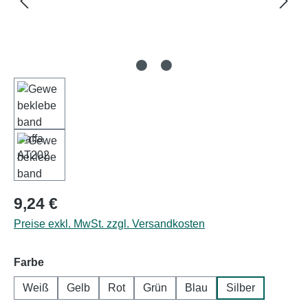
Regulärer Preis:
9,24 €
Preise exkl. MwSt. zzgl. Versandkosten
auswählen
Farbe
Weiß
Gelb
Rot
Grün
Blau
Silber