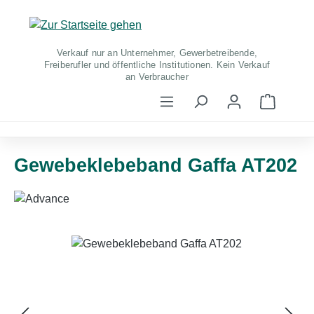
Zum Hauptinhalt springen
Verkauf nur an Unternehmer, Gewerbetreibende,
Freiberufler und öffentliche Institutionen. Kein Verkauf
an Verbraucher
Warenko
Gewebeklebeband Gaffa AT202
Bildergalerie überspringen