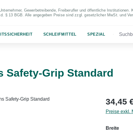
Unternehmer, Gewerbetreibende, Freiberufler und öffentliche Institutionen. 
S.d. § 13 BGB. Alle angegeben Preise sind zzgl. gesetzlicher MwSt. und Ve
ITSSICHERHEIT
SCHLEIFMITTEL
SPEZIAL
 Safety-Grip Standard
Regulärer Pr
34,45 
Preise exkl.
auswä
Breite