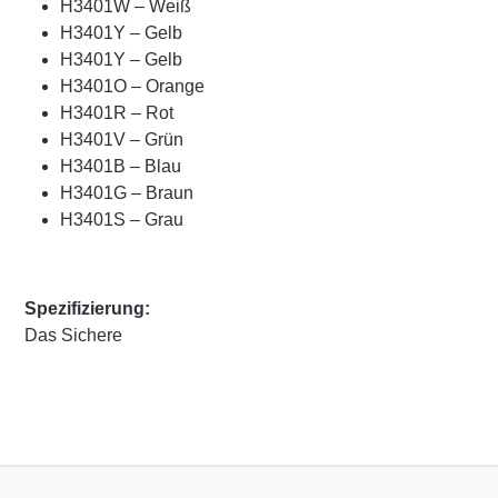
H3401W – Weiß
H3401Y – Gelb
H3401Y – Gelb
H3401O – Orange
H3401R – Rot
H3401V – Grün
H3401B – Blau
H3401G – Braun
H3401S – Grau
Spezifizierung:
Das Sichere