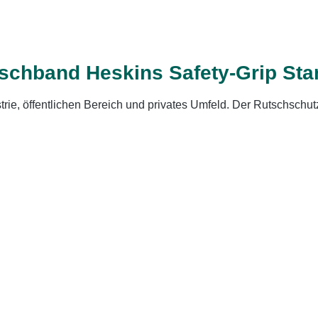
tschband Heskins Safety-Grip Sta
ustrie, öffentlichen Bereich und privates Umfeld. Der Rutschsch